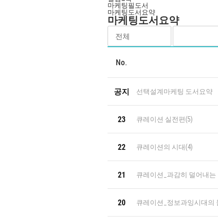
마케팅필도서
마케팅도서요약
마케팅도서요약
No.
공지
선택설계마케팅 도서요약
23
큐레이션 실전편
(5)
22
큐레이션의 시대
(4)
21
큐레이션_과감히 덜어내는
20
큐레이션_정보과잉시대의 