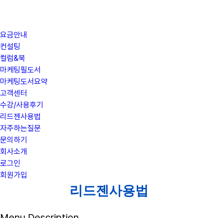
요금안내
컨설팅
컬럼&북
마케팅필도서
마케팅도서요약
고객센터
수강/사용후기
리드젠사용법
자주하는질문
문의하기
회사소개
로그인
회원가입
리드젠사용법
Menu Description