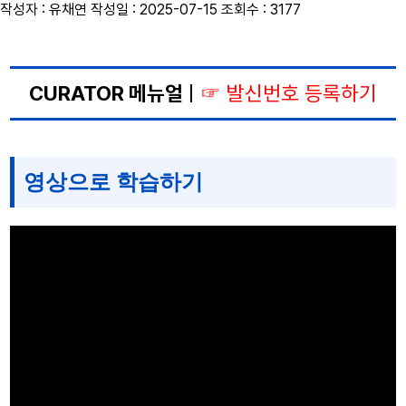
작성자 :
유채연
작성일 :
2025-07-15
조회수 :
3177
CURATOR 메뉴얼
|
☞
발신번호 등록하기
영상으로 학습하기