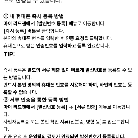
으로 진행할 수 있습니다.
① 내 휴대폰 즉시 등록 방법
마이 리드젠에서 [발신번호 등록] 메뉴
로 이동합니다.
[즉시 등록] 버튼
을 클릭합니다.
본인의 휴대폰 번호를 입력한 후
인증 요청
을 클릭합니다.
휴대폰으로 받은
인증번호를 입력하고 등록 완료
합니다.
TIP:
즉시 등록은
별도의 서류 제출 없이 빠르게 발신번호를 등록
할 수 있
는 방법입니다.
반드시
본인 명의의 휴대폰 번호를 사용해야 하며, 타인의 번호는 등
록할 수 없습니다.
② 서류 인증을 통한 등록 방법
마이 리드젠에서 [발신번호 등록] → [서류 인증]
메뉴로 이동합니
다.
사업자등록증 또는 본인 확인 서류(신분증, 명함 등)를 업로드합니
다.
인증 요청 후
운영팀의 검토가 완료되면 발신번호가 등록됩니다.