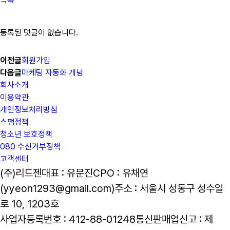
등록된 댓글이 없습니다.
이전글
회원가입
다음글
마케팅 자동화 개념
회사소개
이용약관
개인정보처리방침
스팸정책
청소년 보호정책
080 수신거부정책
고객센터
(주)리드젠
대표 : 유문진
CPO : 유채연
(yyeon1293@gmail.com)
주소 : 서울시 성동구 성수일
로 10, 1203호
사업자등록번호 : 412-88-01248
통신판매업신고 : 제