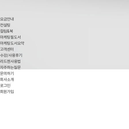
요금안내
컨설팅
컬럼&북
마케팅필도서
마케팅도서요약
고객센터
수강/사용후기
리드젠사용법
자주하는질문
문의하기
회사소개
로그인
회원가입