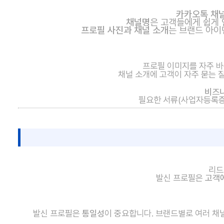
카카오톡 채
채널명
은 고객들에게 쉽게 인
프로필 사진과 채널 소개
는 브랜드 아이
프
로필 이미지를 자주 
채널 소개에 고객이 자주 묻는 
비즈
필요한 서류(사업자등록증
리드
발신 프로필은
고객
발신 프로필은
통일성
이 중요합니다. 브랜드별로 여러 채