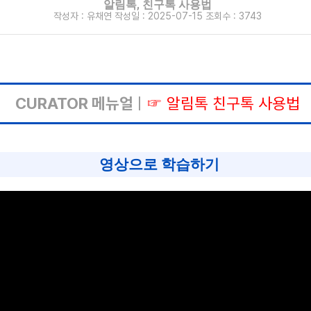
알림톡, 친구톡 사용법
작성자 :
유채연
작성일 :
2025-07-15
조회수 :
3743
CURATOR 메뉴얼
|
☞ 알림톡 친구톡 사용법
영상으로 학습하기