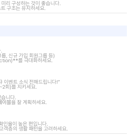
 미리 구성하는 것이 좋습니다.
텍스트 구조는 유지하세요.
.
그룹, 신규 가입 회원그룹 등)
 Action)**를 극대화하세요.
신규 이벤트 소식 전해드립니다!”
 1~2회)를 지키세요.
있습니다.
테이블
을 잘 계획하세요.
지 확인율이 높은 편입니다.
 고객층의 생활 패턴을 고려하세요.