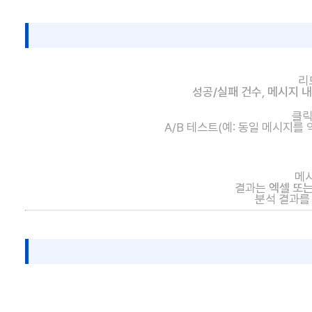
리
성공/실패 건수
,
메시지 
클릭
A/B 테스트(예: 동일 메시지를
메시
결과는
엑셀 또는
분석 결과를